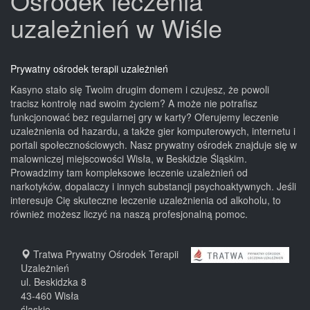
Ośrodek leczenia
uzależnień w Wiśle
Prywatny ośrodek terapii uzależnień
Kasyno stało się Twoim drugim domem i czujesz, że powoli
tracisz kontrolę nad swoim życiem? A może nie potrafisz
funkcjonować bez regularnej gry w karty? Oferujemy leczenie
uzależnienia od hazardu, a także gier komputerowych, internetu i
portali społecznościowych. Nasz prywatny ośrodek znajduje się w
malowniczej miejscowości Wisła, w Beskidzie Śląskim.
Prowadzimy tam kompleksowe leczenie uzależnień od
narkotyków, dopalaczy i innych substancji psychoaktywnych. Jeśli
interesuje Cię skuteczne leczenie uzależnienia od alkoholu, to
również możesz liczyć na naszą profesjonalną pomoc.
Tratwa Prywatny Ośrodek Terapii
Uzależnień
ul. Beskidzka 8
43-460
Wisła
śląskie