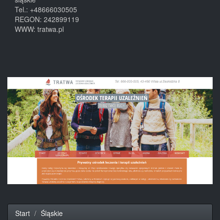
Tel.:
+48666030505
REGON: 242899119
WWW:
tratwa.pl
Start
Śląskie