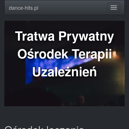
dance-hits.pl
Tratwa Prywatny
Ośrodek Terapii
Uzależnień