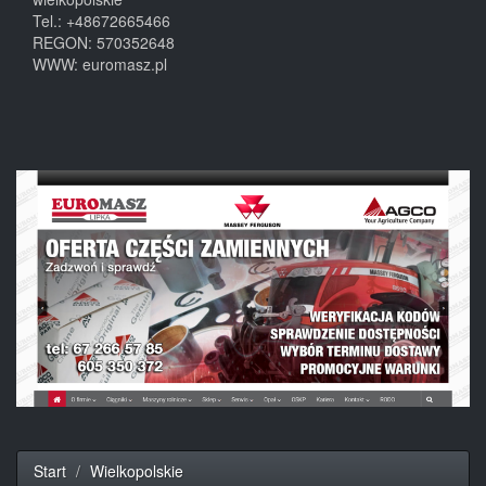
Tel.:
+48672665466
REGON: 570352648
WWW:
euromasz.pl
Start
Wielkopolskie