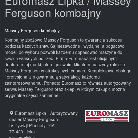
Euromasz Lipka / Massey
Ferguson kombajny
Massey Ferguson kombajny
Kombajny zbożowe Massey Ferguson to gwarancja sukcesu
podczas każdych żniw. Są niezawodne i wydajne, a bogactwo
modeli do wyboru pozwoli każdemu dopasować maszynę do
swoich własnych potrzeb. Firma Euromasz jest oficjalnym
dealerem tej marki, oferując swoim klientom maszyny rolnicze
Massey Ferguson w atrakcyjnych cenach. Kompleksowa obsługa
i profesjonalizm gwarantują satysfakcję każdemu
zainteresowanemu. Ponadto Euromasz to również autoryzowany
serwis Massey Ferguson oraz sklep, w którym zakupić można
oryginalne części zamienne.
Euromasz Lipka - Autoryzowany
dealer Massey Ferguson
IV Dywizji Piechoty 10A
77-420
Lipka
wielkopolskie