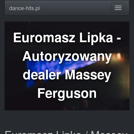
dance-hits.pl
Euromasz Lipka -
Autoryzowany
dealer Massey
Ferguson