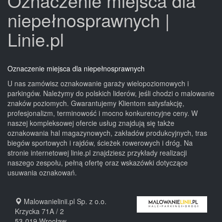
Oznaczenie miejsca dla
niepełnosprawnych |
Linie.pl
Oznaczenie miejsca dla niepełnosprawnych
U nas zamówisz oznakowanie garaży wielopoziomowych i
parkingów. Należymy do polskich liderów, jeśli chodzi o malowanie
znaków poziomych. Gwarantujemy Klientom satysfakcję,
profesjonalizm, terminowość i mocno konkurencyjne ceny. W
naszej kompleksowej ofercie usług znajdują się także
oznakowania hal magazynowych, zakładów produkcyjnych, tras
biegów sportowych i rajdów, ścieżek rowerowych i dróg. Na
stronie internetowej linie.pl znajdziesz przykłady realizacji
naszego zespołu, pełną ofertę oraz wskazówki dotyczące
usuwania oznakowań.
Malowanielinii.pl Sp. z o.o.
Krzycka 71A / 2
53-019
Wrocław