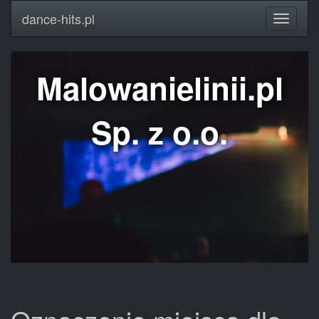
dance-hits.pl
Malowanielinii.pl
Sp. z o.o.