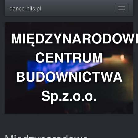
dance-hits.pl
MIĘDZYNARODOW
CENTRUM
BUDOWNICTWA
Sp.z.o.o.