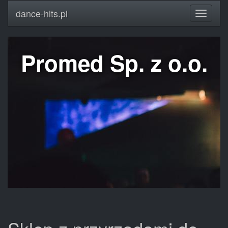
dance-hits.pl
Promed Sp. z o.o.