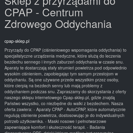
Sklep z przyrządami do
CPAP - Centrum
Zdrowego Oddychania
cpap-sklep.pl
Przyrządy do CPAP (ciśnieniowego wspomagania oddychania) to
specjalistyczne urządzenia medyczne, które służą do leczenia
bezdechu sennego i innych zaburzeń oddychania w czasie snu.
Aparaty te dostarczają stały strumień powietrza pod odpowiednio
wysokim ciśnieniem, zapobiegając tym samym przestojom w
oddychaniu. Są one używane przede wszystkim przez osoby,
które cierpią na bezdech senny lub mają problemy z
oddychaniem podczas snu. Zapraszamy do skorzystania z oferty
naszego sklepu internetowego Cpap-sklep.pl, gdzie znajdą
Państwo wszystko, co niezbędne do walki z bezdechem. Nasza
oferta zawiera: - Aparaty CPAP - AutoCPAP, które automatycznie
regulują ciśnienie powietrza, dostosowując je do indywidualnych
potrzeb użytkownika. - Maski nosowe i pełnotwarzowe
zapewniające komfort i skuteczność terapii. - Badania