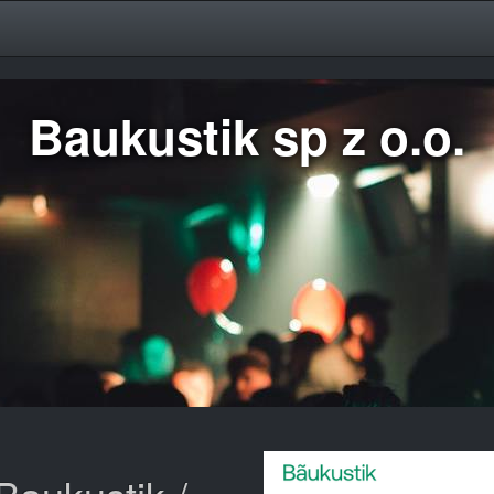
Baukustik sp z o.o.