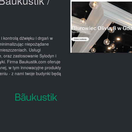
aukustik /
 kontrolą dźwięku i drgań w
minimalizując niepożądane
mieszczeniach. Usługi
e, oraz zastosowanie Sylodyn i
yki. Firma Baukustik.com oferuje
nej, w tym innowacyjne produkty
eniu - z nami twoje budynki będą