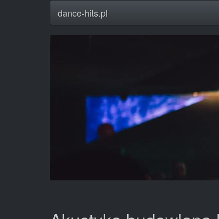
dance-hits.pl