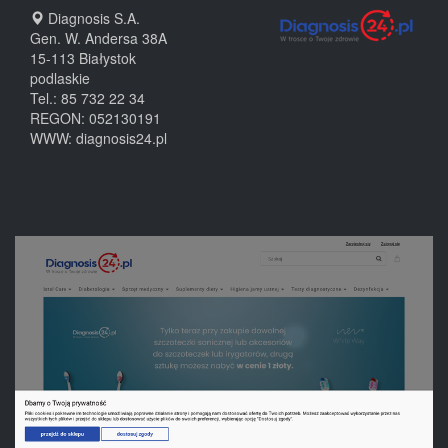
Diagnosis S.A.
Gen. W. Andersa 38A
15-113
Białystok
podlaskie
Tel.:
85 732 22 34
REGON: 052130191
WWW:
diagnosis24.pl