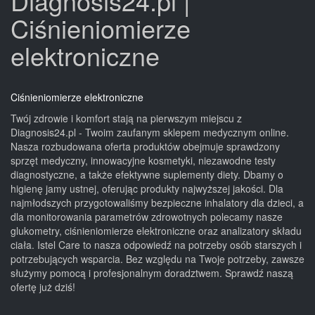
Diagnosis24.pl |
Ciśnieniomierze
elektroniczne
Ciśnieniomierze elektroniczne
Twój zdrowie i komfort stają na pierwszym miejscu z
Diagnosis24.pl - Twoim zaufanym sklepem medycznym online.
Nasza rozbudowana oferta produktów obejmuje sprawdzony
sprzęt medyczny, innowacyjne kosmetyki, niezawodne testy
diagnostyczne, a także efektywne suplementy diety. Dbamy o
higienę jamy ustnej, oferując produkty najwyższej jakości. Dla
najmłodszych przygotowaliśmy bezpieczne inhalatory dla dzieci, a
dla monitorowania parametrów zdrowotnych polecamy nasze
glukometry, ciśnieniomierze elektroniczne oraz analizatory składu
ciała. Istel Care to nasza odpowiedź na potrzeby osób starszych i
potrzebujących wsparcia. Bez względu na Twoje potrzeby, zawsze
służymy pomocą i profesjonalnym doradztwem. Sprawdź naszą
ofertę już dziś!