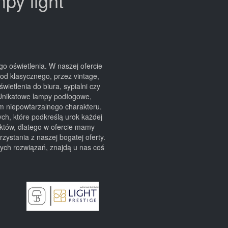
mpy light
go oświetlenia. W naszej ofercie
 od klasycznego, przez vintage,
etlenia do biura, sypialni czy
. Unikatowe lampy podłogowe,
m niepowtarzalnego charakteru.
h, które podkreślą urok każdej
któw, dlatego w ofercie mamy
zystania z naszej bogatej oferty.
nych rozwiązań, znajdą u nas coś