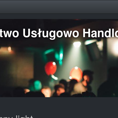
rstwo Usługowo Hand