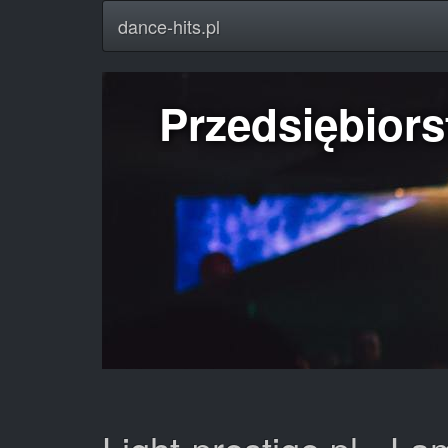
dance-hits.pl
Przedsiębio