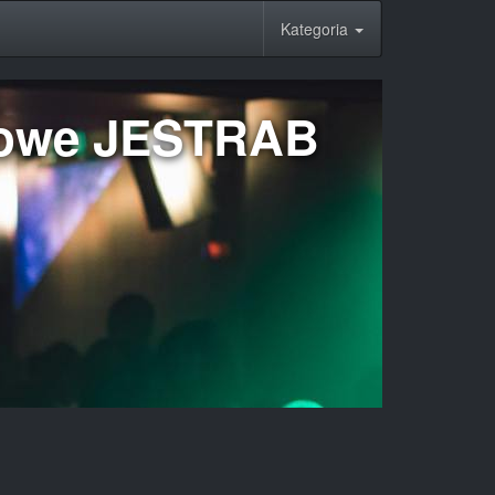
Kategoria
lowe JESTRAB